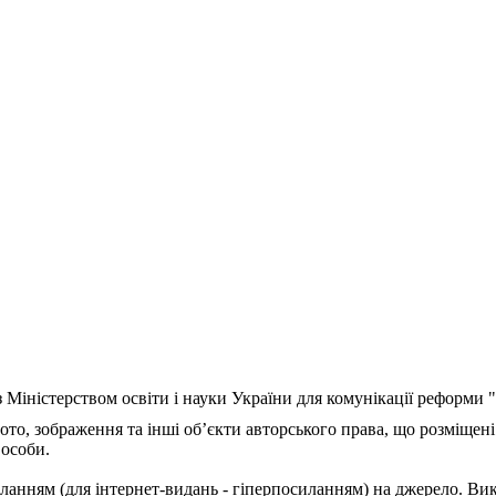
з Міністерством освіти і науки України для комунікації реформи
ото, зображення та інші об’єкти авторського права, що розміщені
 особи.
ланням (для інтернет-видань - гіперпосиланням) на джерело. Ви