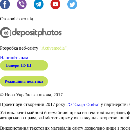
Стокові фото від
Розробка веб-сайту
"Activemedia"
Напишіть нам
Банери НУШ
Редакційна політика
© Нова Українська школа, 2017
Проект був створений 2017 року
у партнерстві 
ГО "Смарт Освіта"
Усі виключні майнові й немайнові права на текстові матеріали, ф
авторського права, які містять пряму вказівку на авторство іншої
Використання текстових матеріалів сайту дозволено лише з поси