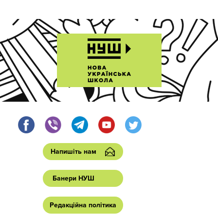
Напишіть нам
Банери НУШ
Редакційна політика