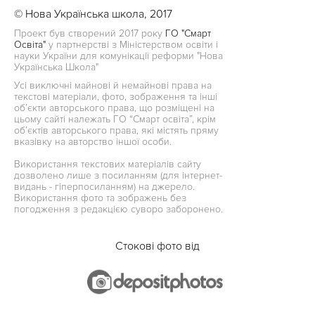
© Нова Українська школа, 2017
Проект був створений 2017 року
ГО "Смарт
Освіта"
у партнерстві з Міністерством освіти і
науки України для комунікації реформи "Нова
Українська Школа"
Усі виключні майнові й немайнові права на
текстові матеріали, фото, зображення та інші
об’єкти авторського права, що розміщені на
цьому сайті належать ГО “Смарт освіта”, крім
об’єктів авторського права, які містять пряму
вказівку на авторство іншої особи.
Використання текстових матеріалів сайту
дозволено лише з посиланням (для інтернет-
видань - гіперпосиланням) на джерело.
Використання фото та зображень без
погодження з редакцією суворо заборонено.
Стокові фото від