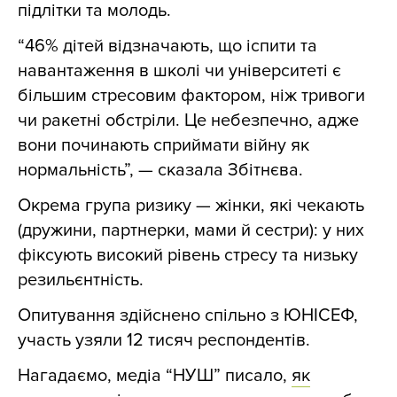
підлітки та молодь.
“46% дітей відзначають, що іспити та
навантаження в школі чи університеті є
більшим стресовим фактором, ніж тривоги
чи ракетні обстріли. Це небезпечно, адже
вони починають сприймати війну як
нормальність”, — сказала Збітнєва.
Окрема група ризику — жінки, які чекають
(дружини, партнерки, мами й сестри): у них
фіксують високий рівень стресу та низьку
резильєнтність.
Опитування здійснено спільно з ЮНІСЕФ,
участь узяли 12 тисяч респондентів.
Нагадаємо, медіа “НУШ” писало,
як