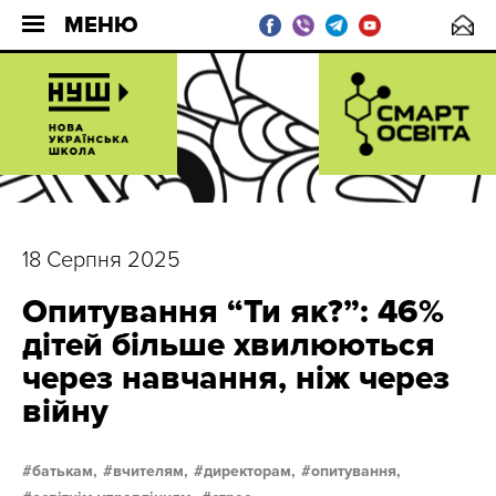
МЕНЮ
18 Серпня 2025
Опитування “Ти як?”: 46%
дітей більше хвилюються
через навчання, ніж через
війну
батькам,
вчителям,
директорам,
опитування,