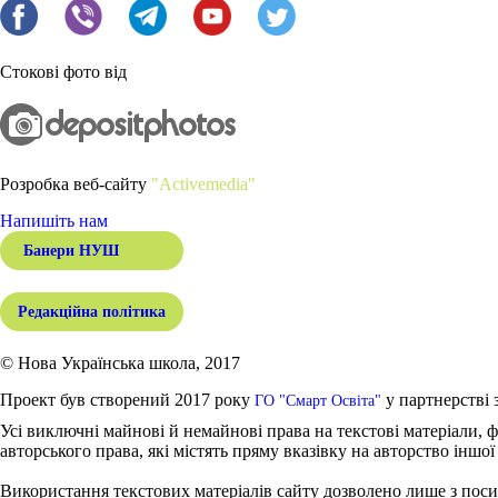
Стокові фото від
Розробка веб-сайту
"Activemedia"
Напишіть нам
Банери НУШ
Редакційна політика
© Нова Українська школа, 2017
Проект був створений 2017 року
у партнерстві 
ГО "Смарт Освіта"
Усі виключні майнові й немайнові права на текстові матеріали, ф
авторського права, які містять пряму вказівку на авторство іншої
Використання текстових матеріалів сайту дозволено лише з поси