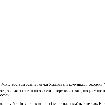
з Міністерством освіти і науки України для комунікації реформи
ото, зображення та інші об’єкти авторського права, що розміщені
 особи.
ланням (для інтернет-видань - гіперпосиланням) на джерело. Ви