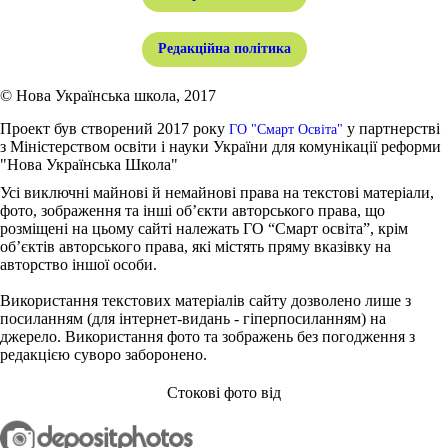
Редакційна політика
© Нова Українська школа, 2017
Проект був створений 2017 року
у партнерстві
ГО "Смарт Освіта"
з Міністерством освіти і науки України для комунікації реформи
"Нова Українська Школа"
Усі виключні майнові й немайнові права на текстові матеріали,
фото, зображення та інші об’єкти авторського права, що
розміщені на цьому сайті належать ГО “Смарт освіта”, крім
об’єктів авторського права, які містять пряму вказівку на
авторство іншої особи.
Використання текстових матеріалів сайту дозволено лише з
посиланням (для інтернет-видань - гіперпосиланням) на
джерело. Використання фото та зображень без погодження з
редакцією суворо заборонено.
Стокові фото від