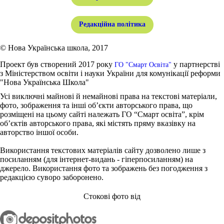
Редакційна політика
© Нова Українська школа, 2017
Проект був створений 2017 року
у партнерстві
ГО "Смарт Освіта"
з Міністерством освіти і науки України для комунікації реформи
"Нова Українська Школа"
Усі виключні майнові й немайнові права на текстові матеріали,
фото, зображення та інші об’єкти авторського права, що
розміщені на цьому сайті належать ГО “Смарт освіта”, крім
об’єктів авторського права, які містять пряму вказівку на
авторство іншої особи.
Використання текстових матеріалів сайту дозволено лише з
посиланням (для інтернет-видань - гіперпосиланням) на
джерело. Використання фото та зображень без погодження з
редакцією суворо заборонено.
Стокові фото від