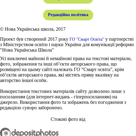
Редакційна політика
© Нова Українська школа, 2017
Проект був створений 2017 року
у партнерстві
ГО "Смарт Освіта"
з Міністерством освіти і науки України для комунікації реформи
"Нова Українська Школа"
Усі виключні майнові й немайнові права на текстові матеріали,
фото, зображення та інші об’єкти авторського права, що
розміщені на цьому сайті належать ГО “Смарт освіта”, крім
об’єктів авторського права, які містять пряму вказівку на
авторство іншої особи.
Використання текстових матеріалів сайту дозволено лише з
посиланням (для інтернет-видань - гіперпосиланням) на
джерело. Використання фото та зображень без погодження з
редакцією суворо заборонено.
Стокові фото від