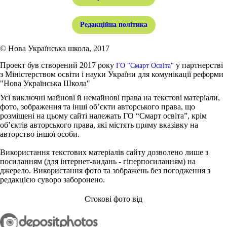
Редакційна політика
© Нова Українська школа, 2017
Проект був створений 2017 року
у партнерстві
ГО "Смарт Освіта"
з Міністерством освіти і науки України для комунікації реформи
"Нова Українська Школа"
Усі виключні майнові й немайнові права на текстові матеріали,
фото, зображення та інші об’єкти авторського права, що
розміщені на цьому сайті належать ГО “Смарт освіта”, крім
об’єктів авторського права, які містять пряму вказівку на
авторство іншої особи.
Використання текстових матеріалів сайту дозволено лише з
посиланням (для інтернет-видань - гіперпосиланням) на
джерело. Використання фото та зображень без погодження з
редакцією суворо заборонено.
Стокові фото від