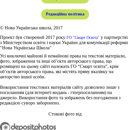
Редакційна політика
© Нова Українська школа, 2017
Проект був створений 2017 року
у партнерстві
ГО "Смарт Освіта"
з Міністерством освіти і науки України для комунікації реформи
"Нова Українська Школа"
Усі виключні майнові й немайнові права на текстові матеріали,
фото, зображення та інші об’єкти авторського права, що
розміщені на цьому сайті належать ГО “Смарт освіта”, крім
об’єктів авторського права, які містять пряму вказівку на
авторство іншої особи.
Використання текстових матеріалів сайту дозволено лише з
посиланням (для інтернет-видань - гіперпосиланням) на
джерело. Використання фото та зображень без погодження з
редакцією суворо заборонено.
Стокові фото від