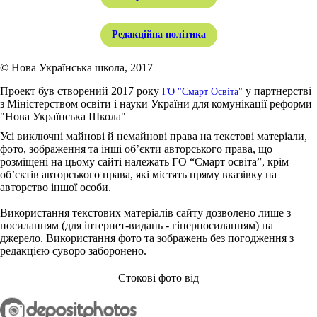
Редакційна політика
© Нова Українська школа, 2017
Проект був створений 2017 року
у партнерстві
ГО "Смарт Освіта"
з Міністерством освіти і науки України для комунікації реформи
"Нова Українська Школа"
Усі виключні майнові й немайнові права на текстові матеріали,
фото, зображення та інші об’єкти авторського права, що
розміщені на цьому сайті належать ГО “Смарт освіта”, крім
об’єктів авторського права, які містять пряму вказівку на
авторство іншої особи.
Використання текстових матеріалів сайту дозволено лише з
посиланням (для інтернет-видань - гіперпосиланням) на
джерело. Використання фото та зображень без погодження з
редакцією суворо заборонено.
Стокові фото від