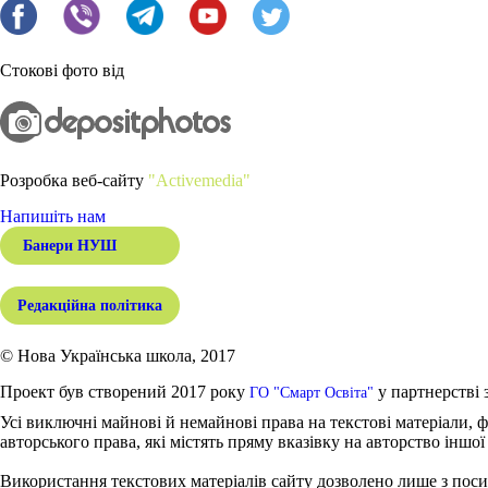
Стокові фото від
Розробка веб-сайту
"Activemedia"
Напишіть нам
Банери НУШ
Редакційна політика
© Нова Українська школа, 2017
Проект був створений 2017 року
у партнерстві 
ГО "Смарт Освіта"
Усі виключні майнові й немайнові права на текстові матеріали, ф
авторського права, які містять пряму вказівку на авторство іншої
Використання текстових матеріалів сайту дозволено лише з поси