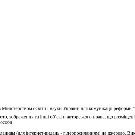
з Міністерством освіти і науки України для комунікації реформи
ото, зображення та інші об’єкти авторського права, що розміщені
 особи.
ланням (для інтернет-видань - гіперпосиланням) на джерело. Ви