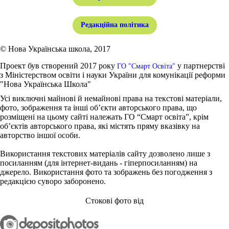
Редакційна політика
© Нова Українська школа, 2017
Проект був створений 2017 року
у партнерстві
ГО "Смарт Освіта"
з Міністерством освіти і науки України для комунікації реформи
"Нова Українська Школа"
Усі виключні майнові й немайнові права на текстові матеріали,
фото, зображення та інші об’єкти авторського права, що
розміщені на цьому сайті належать ГО “Смарт освіта”, крім
об’єктів авторського права, які містять пряму вказівку на
авторство іншої особи.
Використання текстових матеріалів сайту дозволено лише з
посиланням (для інтернет-видань - гіперпосиланням) на
джерело. Використання фото та зображень без погодження з
редакцією суворо заборонено.
Стокові фото від