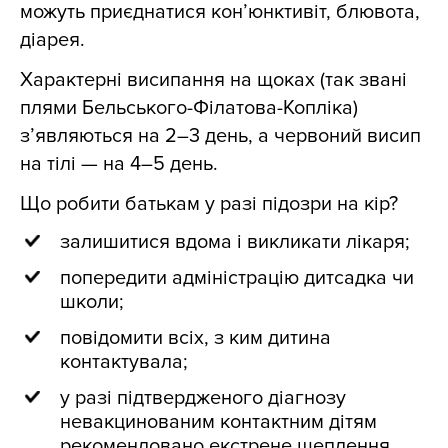
можуть приєднатися кон’юнктивіт, блювота,
діарея.
Характерні висипання на щоках (так звані
плями Бельського-Філатова-Копліка)
з’являються на 2–3 день, а червоний висип
на тілі — на 4–5 день.
Що робити батькам у разі підозри на кір?
залишитися вдома і викликати лікаря;
попередити адміністрацію дитсадка чи
школи;
повідомити всіх, з ким дитина
контактувала;
у разі підтвердженого діагнозу
невакцинованим контактним дітям
рекомендовано екстрене щеплення