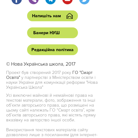
Напишіть нам
Банери НУШ
Редакційна політика
© Нова Українська школа, 2017
Проект був створений 2017 року
ГО "Смарт
Освіта"
у партнерстві з Міністерством освіти і
науки України для комунікації реформи "Нова
Українська Школа"
Усі виключні майнові й немайнові права на
текстові матеріали, фото, зображення та інші
об’єкти авторського права, що розміщені на
цьому сайті належать ГО “Смарт освіта”, крім
об’єктів авторського права, які містять пряму
вказівку на авторство іншої особи.
Використання текстових матеріалів сайту
дозволено лише з посиланням (для інтернет-