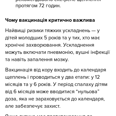
протягом 72 годин.
Чому вакцинація критично важлива
Найвищі ризики тяжких ускладнень — у
дітей молодших 5 років та у тих, хто має
хронічні захворювання. Ускладнення
можуть включати пневмонію, вушні інфекції
та навіть запалення мозку.
Вакцинація від кору входить до календаря
щеплень і проводиться у два етапи: у 12
місяців та у 6 років. У період спалаху дітям
від 6 місяців може вводитися “нульова”
доза, яка не зараховується до календаря,
але забезпечує захист.