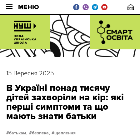
МЕНЮ
15 Вересня 2025
В Україні понад тисячу
дітей захворіли на кір: які
перші симптоми та що
мають знати батьки
батькам,
безпека,
щеплення