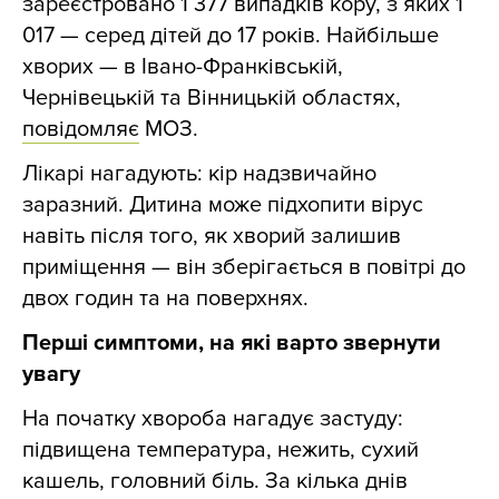
зареєстровано 1 377 випадків кору, з яких 1
017 — серед дітей до 17 років. Найбільше
хворих — в Івано-Франківській,
Чернівецькій та Вінницькій областях,
повідомляє
МОЗ.
Лікарі нагадують: кір надзвичайно
заразний. Дитина може підхопити вірус
навіть після того, як хворий залишив
приміщення — він зберігається в повітрі до
двох годин та на поверхнях.
Перші симптоми, на які варто звернути
увагу
На початку хвороба нагадує застуду:
підвищена температура, нежить, сухий
кашель, головний біль. За кілька днів