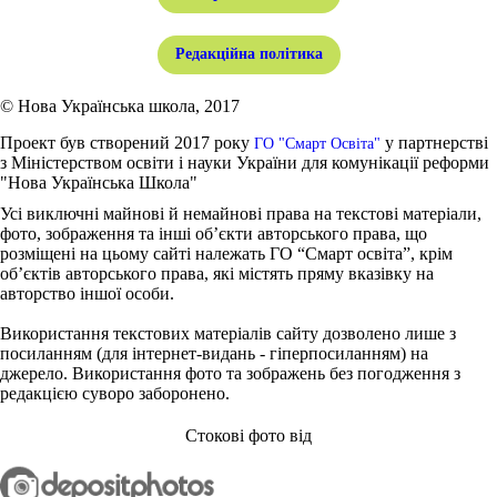
Редакційна політика
© Нова Українська школа, 2017
Проект був створений 2017 року
у партнерстві
ГО "Смарт Освіта"
з Міністерством освіти і науки України для комунікації реформи
"Нова Українська Школа"
Усі виключні майнові й немайнові права на текстові матеріали,
фото, зображення та інші об’єкти авторського права, що
розміщені на цьому сайті належать ГО “Смарт освіта”, крім
об’єктів авторського права, які містять пряму вказівку на
авторство іншої особи.
Використання текстових матеріалів сайту дозволено лише з
посиланням (для інтернет-видань - гіперпосиланням) на
джерело. Використання фото та зображень без погодження з
редакцією суворо заборонено.
Стокові фото від