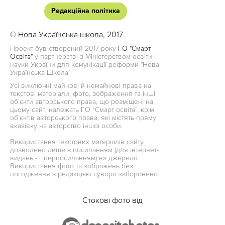
Редакційна політика
© Нова Українська школа, 2017
Проект був створений 2017 року
ГО "Смарт
Освіта"
у партнерстві з Міністерством освіти і
науки України для комунікації реформи "Нова
Українська Школа"
Усі виключні майнові й немайнові права на
текстові матеріали, фото, зображення та інші
об’єкти авторського права, що розміщені на
цьому сайті належать ГО “Смарт освіта”, крім
об’єктів авторського права, які містять пряму
вказівку на авторство іншої особи.
Використання текстових матеріалів сайту
дозволено лише з посиланням (для інтернет-
видань - гіперпосиланням) на джерело.
Використання фото та зображень без
погодження з редакцією суворо заборонено.
Стокові фото від