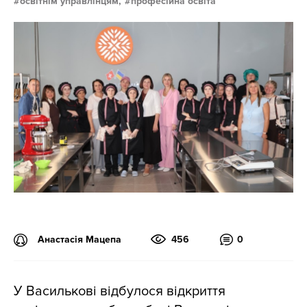
освітнім управлінцям,
професійна освіта
Анастасія Мацепа
456
0
У Василькові відбулося відкриття