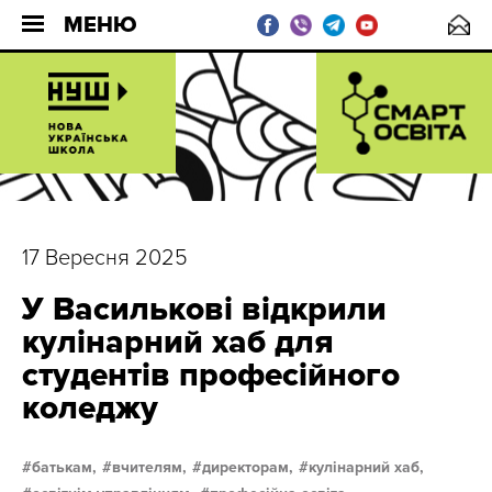
МЕНЮ
17 Вересня 2025
У Василькові відкрили
кулінарний хаб для
студентів професійного
коледжу
батькам,
вчителям,
директорам,
кулінарний хаб,