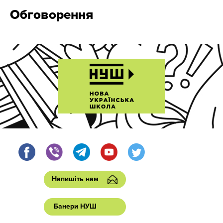
Обговорення
Напишіть нам
Банери НУШ