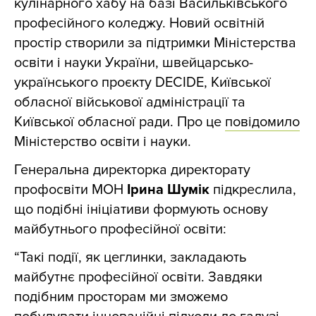
кулінарного хабу на базі Васильківського
професійного коледжу. Новий освітній
простір створили за підтримки Міністерства
освіти і науки України, швейцарсько-
українського проєкту DECIDE, Київської
обласної військової адміністрації та
Київської обласної ради. Про це
повідомило
Міністерство освіти і науки.
Генеральна директорка директорату
профосвіти МОН
Ірина Шумік
підкреслила,
що подібні ініціативи формують основу
майбутнього професійної освіти:
“Такі події, як цеглинки, закладають
майбутнє професійної освіти. Завдяки
подібним просторам ми зможемо