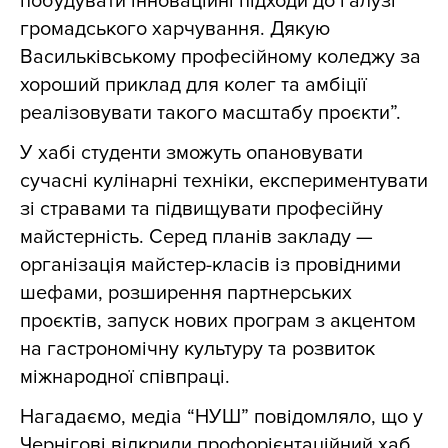
побудувати інноваційні підходи до галузі
громадського харчування. Дякую
Васильківському професійному коледжу за
хороший приклад для колег та амбіції
реалізовувати такого масштабу проєкти”.
У хабі студенти зможуть опановувати
сучасні кулінарні техніки, експериментувати
зі стравами та підвищувати професійну
майстерність. Серед планів закладу —
організація майстер-класів із провідними
шефами, розширення партнерських
проєктів, запуск нових програм з акцентом
на гастрономічну культуру та розвиток
міжнародної співпраці.
Нагадаємо, медіа “НУШ” повідомляло, що
у
Чернігові відкрили профорієнтаційний хаб,