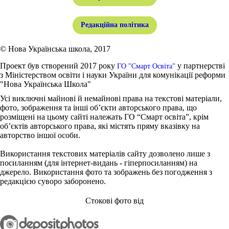
Редакційна політика
© Нова Українська школа, 2017
Проект був створений 2017 року
у партнерстві
ГО "Смарт Освіта"
з Міністерством освіти і науки України для комунікації реформи
"Нова Українська Школа"
Усі виключні майнові й немайнові права на текстові матеріали,
фото, зображення та інші об’єкти авторського права, що
розміщені на цьому сайті належать ГО “Смарт освіта”, крім
об’єктів авторського права, які містять пряму вказівку на
авторство іншої особи.
Використання текстових матеріалів сайту дозволено лише з
посиланням (для інтернет-видань - гіперпосиланням) на
джерело. Використання фото та зображень без погодження з
редакцією суворо заборонено.
Стокові фото від