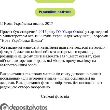
Редакційна політика
© Нова Українська школа, 2017
Проект був створений 2017 року
у партнерстві
ГО "Смарт Освіта"
з Міністерством освіти і науки України для комунікації реформи
"Нова Українська Школа"
Усі виключні майнові й немайнові права на текстові матеріали,
фото, зображення та інші об’єкти авторського права, що
розміщені на цьому сайті належать ГО “Смарт освіта”, крім
об’єктів авторського права, які містять пряму вказівку на
авторство іншої особи.
Використання текстових матеріалів сайту дозволено лише з
посиланням (для інтернет-видань - гіперпосиланням) на
джерело. Використання фото та зображень без погодження з
редакцією суворо заборонено.
Стокові фото від