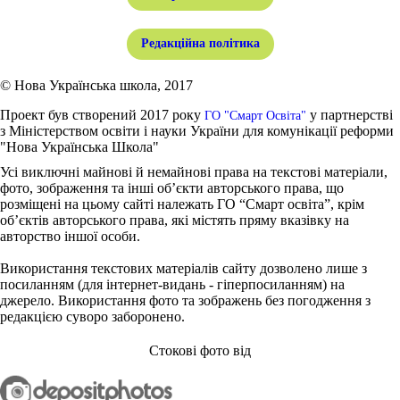
Редакційна політика
© Нова Українська школа, 2017
Проект був створений 2017 року
у партнерстві
ГО "Смарт Освіта"
з Міністерством освіти і науки України для комунікації реформи
"Нова Українська Школа"
Усі виключні майнові й немайнові права на текстові матеріали,
фото, зображення та інші об’єкти авторського права, що
розміщені на цьому сайті належать ГО “Смарт освіта”, крім
об’єктів авторського права, які містять пряму вказівку на
авторство іншої особи.
Використання текстових матеріалів сайту дозволено лише з
посиланням (для інтернет-видань - гіперпосиланням) на
джерело. Використання фото та зображень без погодження з
редакцією суворо заборонено.
Стокові фото від