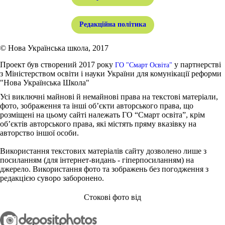
Редакційна політика
© Нова Українська школа, 2017
Проект був створений 2017 року
у партнерстві
ГО "Смарт Освіта"
з Міністерством освіти і науки України для комунікації реформи
"Нова Українська Школа"
Усі виключні майнові й немайнові права на текстові матеріали,
фото, зображення та інші об’єкти авторського права, що
розміщені на цьому сайті належать ГО “Смарт освіта”, крім
об’єктів авторського права, які містять пряму вказівку на
авторство іншої особи.
Використання текстових матеріалів сайту дозволено лише з
посиланням (для інтернет-видань - гіперпосиланням) на
джерело. Використання фото та зображень без погодження з
редакцією суворо заборонено.
Стокові фото від