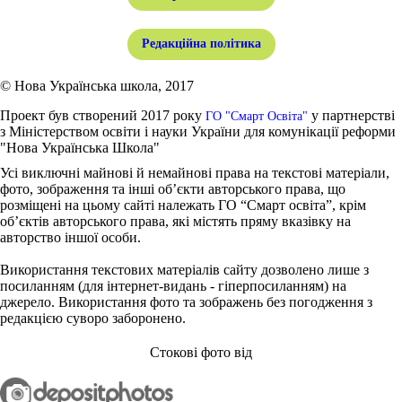
Редакційна політика
© Нова Українська школа, 2017
Проект був створений 2017 року
у партнерстві
ГО "Смарт Освіта"
з Міністерством освіти і науки України для комунікації реформи
"Нова Українська Школа"
Усі виключні майнові й немайнові права на текстові матеріали,
фото, зображення та інші об’єкти авторського права, що
розміщені на цьому сайті належать ГО “Смарт освіта”, крім
об’єктів авторського права, які містять пряму вказівку на
авторство іншої особи.
Використання текстових матеріалів сайту дозволено лише з
посиланням (для інтернет-видань - гіперпосиланням) на
джерело. Використання фото та зображень без погодження з
редакцією суворо заборонено.
Стокові фото від