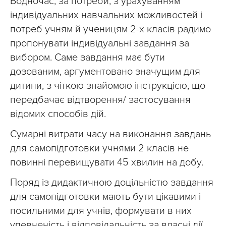
Водночас, за потреби, з урахуванням
індивідуальних навчальних можливостей і
потреб учням й ученицям 2-х класів радимо
пропонувати індивідуальні завдання за
вибором. Саме завдання має бути
дозованим, аргументовано значущим для
дитини, з чіткою знайомою інструкцією, що
передбачає відтворення/ застосування
відомих способів дій.
Сумарні витрати часу на виконання завдань
для самопідготовки учнями 2 класів не
повинні перевищувати 45 хвилин на добу.
Поряд із дидактичною доцільністю завдання
для самопідготовки мають бути цікавими і
посильними для учнів, формувати в них
упевненість і відповідальність за власні дії,