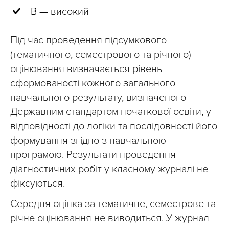
В — високий
Під час проведення підсумкового
(тематичного, семестрового та річного)
оцінювання визначається рівень
сформованості кожного загального
навчального результату, визначеного
Державним стандартом початкової освіти, у
відповідності до логіки та послідовності його
формування згідно з навчальною
програмою. Результати проведення
діагностичних робіт у класному журналі не
фіксуються.
Середня оцінка за тематичне, семестрове та
річне оцінювання не виводиться. У журнал