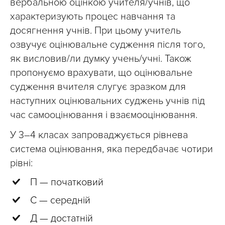
вербальною оцінкою учителя/учнів, що
характеризують процес навчання та
досягнення учнів. При цьому учитель
озвучує оцінювальне судження після того,
як висловив/ли думку учень/учні. Також
пропонуємо врахувати, що оцінювальне
судження вчителя слугує зразком для
наступних оцінювальних суджень учнів під
час самооцінювання і взаємооцінювання.
У 3–4 класах запроваджується рівнева
система оцінювання, яка передбачає чотири
рівні:
П — початковий
С — середній
Д — достатній