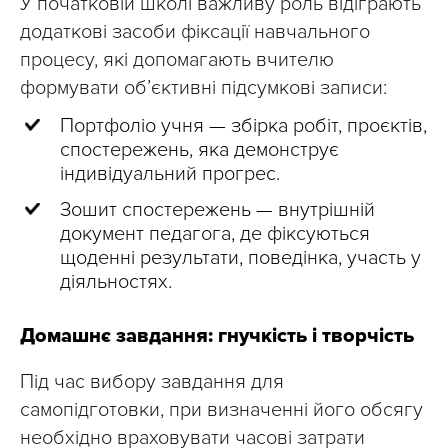
У початковій школі важливу роль відіграють
додаткові засоби фіксації навчального
процесу, які допомагають вчителю
формувати об’єктивні підсумкові записи:
Портфоліо учня — збірка робіт, проєктів,
спостережень, яка демонструє
індивідуальний прогрес.
Зошит спостережень — внутрішній
документ педагога, де фіксуються
щоденні результати, поведінка, участь у
діяльностях.
Домашнє завдання: гнучкість і творчість
Під час вибору завдання для
самопідготовки, при визначенні його обсягу
необхідно враховувати часові затрати