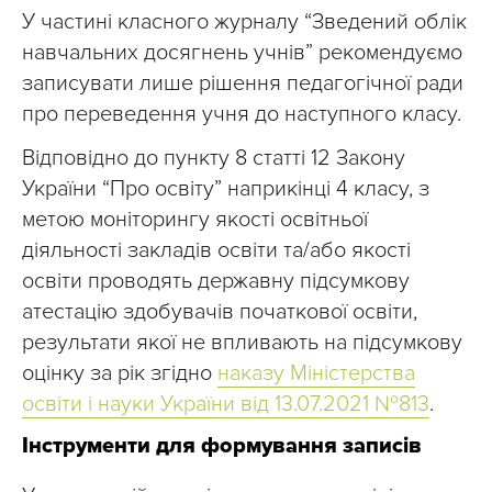
У частині класного журналу “Зведений облік
навчальних досягнень учнів” рекомендуємо
записувати лише рішення педагогічної ради
про переведення учня до наступного класу.
Відповідно до пункту 8 статті 12 Закону
України “Про освіту” наприкінці 4 класу, з
метою моніторингу якості освітньої
діяльності закладів освіти та/або якості
освіти проводять державну підсумкову
атестацію здобувачів початкової освіти,
результати якої не впливають на підсумкову
оцінку за рік згідно
наказу Міністерства
освіти і науки України від 13.07.2021 №813
.
Інструменти для формування записів