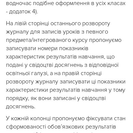
водночас подібне оформлення в усіх класах
- додаток 4).
На лівій сторінці останнього розвороту
журналу для записів уроків з певного
предмета/інтегрованого курсу пропонуємо
записувати номери показників
характеристик результатів навчання, що
подані у свідоцтві досягнень з відповідної
освітньої галузі, а на правій сторінці
розвороту журналу записувати ці показники
характеристики результатів навчання у тому
порядку, як вони записані у свідоцтві
досягнень.
У кожній колонці пропонуємо фіксувати стан
сформованості обов’язкових результатів