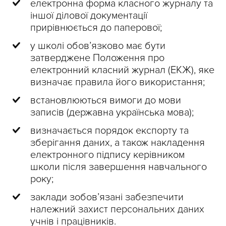
електронна форма класного журналу та
іншої ділової документації
прирівнюється до паперової;
у школі обов’язково має бути
затверджене Положення про
електронний класний журнал (ЕКЖ), яке
визначає правила його використання;
встановлюються вимоги до мови
записів (державна українська мова);
визначається порядок експорту та
зберігання даних, а також накладення
електронного підпису керівником
школи після завершення навчального
року;
заклади зобов’язані забезпечити
належний захист персональних даних
учнів і працівників.