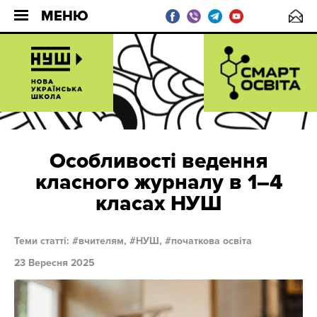
МЕНЮ
Особливості ведення
класного журналу в 1–4
класах НУШ
Теми статті:
вчителям,
НУШ,
початкова освіта
23 Вересня 2025