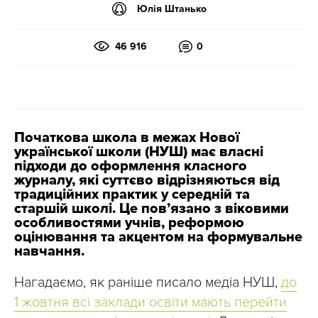
Юлія Штанько
46 916
0
Початкова школа в межах Нової
української школи (НУШ) має власні
підходи до оформлення класного
журналу, які суттєво відрізняються від
традиційних практик у середній та
старшій школі. Це пов’язано з віковими
особливостями учнів, реформою
оцінювання та акцентом на формувальне
навчання.
Нагадаємо, як раніше писало медіа НУШ,
до
1 жовтня всі заклади освіти мають перейти