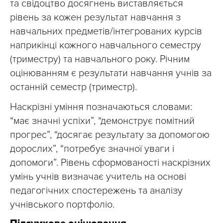
та свідоцтво досягнень виставляється
рівень за кожен результат навчання з
навчальних предметів/інтегрованих курсів
наприкінці кожного навчального семестру
(триместру) та навчального року. Річним
оцінюванням є результати навчання учнів за
останній семестр (триместр).
Наскрізні уміння позначаються словами:
“має значні успіхи”, “демонструє помітний
прогрес”, “досягає результату за допомогою
дорослих”, “потребує значної уваги і
допомоги”. Рівень сформованості наскрізних
умінь учнів визначає учитель на основі
педагогічних спостережень та аналізу
учнівського портфоліо.