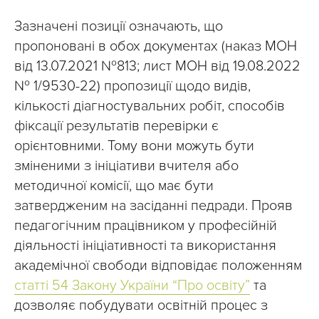
Зазначені позиції означають, що
пропоновані в обох документах (наказ МОН
від 13.07.2021 №813; лист МОН від 19.08.2022
№ 1/9530-22) пропозиції щодо видів,
кількості діагностувальних робіт, способів
фіксації результатів перевірки є
орієнтовними. Тому вони можуть бути
зміненими з ініціативи вчителя або
методичної комісії, що має бути
затвердженим на засіданні педради. Прояв
педагогічним працівником у професійній
діяльності ініціативності та використання
академічної свободи відповідає положенням
статті 54 Закону України “Про освіту”
та
дозволяє побудувати освітній процес з