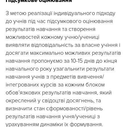
Підсумкове оцінювання
З метою реалізації індивідуального підходу
до учнів під час підсумкового оцінювання
результатів навчання та створення
можливостей кожному учню/учениці
виявляти відповідальність за власне учіння і
досягати максимально можливих результатів
навчання пропонуємо за 10-15 днів до кінця
навчального року узагальнити результати
навчання учнів з предметів вивчення/
інтегрованих курсів за кожним блоком
обов’язкових результатів навчання, який
окреслений у свідоцтві досягнень, та
визначити стан сформованості/рівень
результатів навчання учня/учениці з
урахуванням динаміки їх формування.