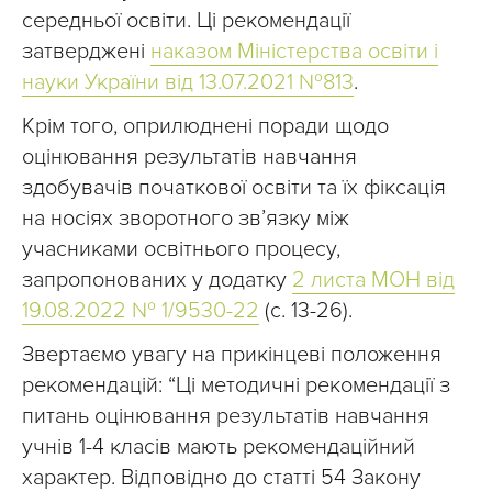
середньої освіти. Ці рекомендації
затверджені
наказом Міністерства освіти і
науки України від 13.07.2021 №813
.
Крім того, оприлюднені поради щодо
оцінювання результатів навчання
здобувачів початкової освіти та їх фіксація
на носіях зворотного зв’язку між
учасниками освітнього процесу,
запропонованих у додатку
2 листа МОН від
19.08.2022 № 1/9530-22
(с. 13-26).
Звертаємо увагу на прикінцеві положення
рекомендацій: “Ці методичні рекомендації з
питань оцінювання результатів навчання
учнів 1-4 класів мають рекомендаційний
характер. Відповідно до статті 54 Закону