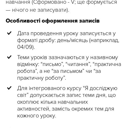
навчання (Сформовано - V; ще формується
— нічого не записувати).
Особливості оформлення записів
Дата проведення уроку записується у
форматі дробу: день/місяць (наприклад,
04/09).
Теми уроків зазначаються у називному
відмінку: “письмо”, “читання”, “практична
робота”, а не “за письмом” чи “за
практичну роботу”.
Для інтегрованого курсу “Я досліджую
світ” допускається запис теми дня, що
охоплює кілька навчальних
активностей, замість окремих тем для
кожного уроку.