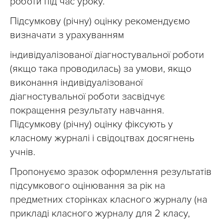
роботи під час уроку.
Підсумкову (річну) оцінку рекомендуємо
визначати з урахуванням
індивідуалізованої діагностувальної роботи
(якщо така проводилась) за умови, якщо
виконання індивідуалізованої
діагностувальної роботи засвідчує
покращення результату навчання.
Підсумкову (річну) оцінку фіксують у
класному журналі і свідоцтвах досягнень
учнів.
Пропонуємо зразок оформлення результатів
підсумкового оцінювання за рік на
предметних сторінках класного журналу (на
прикладі класного журналу для 2 класу,