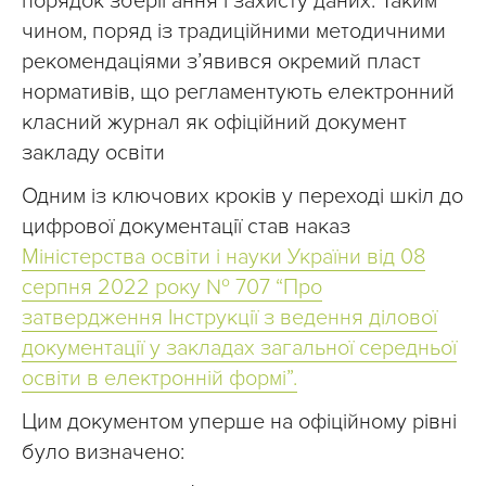
порядок зберігання і захисту даних. Таким
чином, поряд із традиційними методичними
рекомендаціями з’явився окремий пласт
нормативів, що регламентують електронний
класний журнал як офіційний документ
закладу освіти
Одним із ключових кроків у переході шкіл до
цифрової документації став наказ
Міністерства освіти і науки України від 08
серпня 2022 року № 707 “Про
затвердження Інструкції з ведення ділової
документації у закладах загальної середньої
освіти в електронній формі”.
Цим документом уперше на офіційному рівні
було визначено: