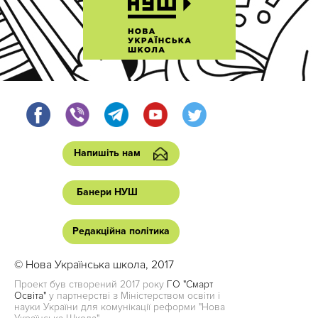
Напишіть нам
Банери НУШ
Редакційна політика
© Нова Українська школа, 2017
Проект був створений 2017 року
ГО "Смарт
Освіта"
у партнерстві з Міністерством освіти і
науки України для комунікації реформи "Нова