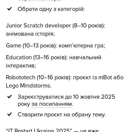
Обрати одну з категорій:
Junior Scratch developer (8–10 років):
анімована історія;
Game (10–13 років): комп’ютерна гра;
Education (13–16 років): навчальний
інтерактив;
Robototech (10–16 років): проєкт із mBot або
Lego Mindstorms.
Зареєструватися до 10 жовтня 2025
року
за посиланням
.
Створити проєкт на обрану тему.
“IT Restart Ukraine 2025” — це вже