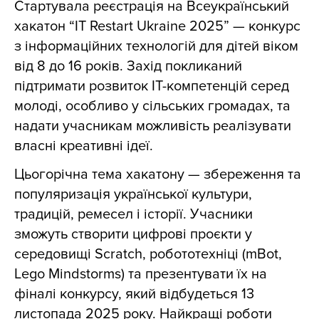
Стартувала реєстрація на Всеукраїнський
хакатон “IT Restart Ukraine 2025” — конкурс
з інформаційних технологій для дітей віком
від 8 до 16 років. Захід покликаний
підтримати розвиток ІТ-компетенцій серед
молоді, особливо у сільських громадах, та
надати учасникам можливість реалізувати
власні креативні ідеї.
Цьогорічна тема хакатону — збереження та
популяризація української культури,
традицій, ремесел і історії. Учасники
зможуть створити цифрові проєкти у
середовищі Scratch, робототехніці (mBot,
Lego Mindstorms) та презентувати їх на
фіналі конкурсу, який відбудеться 13
листопада 2025 року. Найкращі роботи