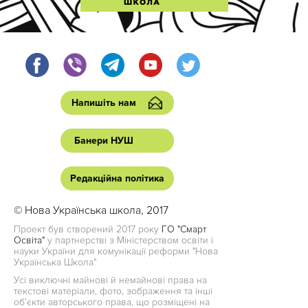
Напишіть нам
Банери НУШ
Редакційна політика
© Нова Українська школа, 2017
Проект був створений 2017 року
ГО "Смарт
Освіта"
у партнерстві з Міністерством освіти і
науки України для комунікації реформи "Нова
Українська Школа"
Усі виключні майнові й немайнові права на
текстові матеріали, фото, зображення та інші
об’єкти авторського права, що розміщені на