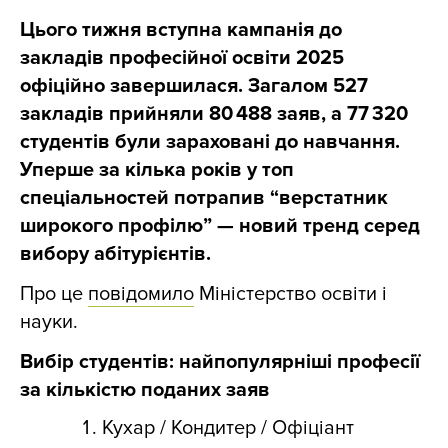
Цього тижня вступна кампанія до
закладів професійної освіти 2025
офіційно завершилася. Загалом 527
закладів прийняли 80 488 заяв, а 77 320
студентів були зараховані до навчання.
Уперше за кілька років у топ
спеціальностей потрапив “верстатник
широкого профілю” — новий тренд серед
вибору абітурієнтів.
Про це
повідомило
Міністерство освіти і
науки.
Вибір студентів: найпопулярніші професії
за кількістю поданих заяв
Кухар / Кондитер / Офіціант