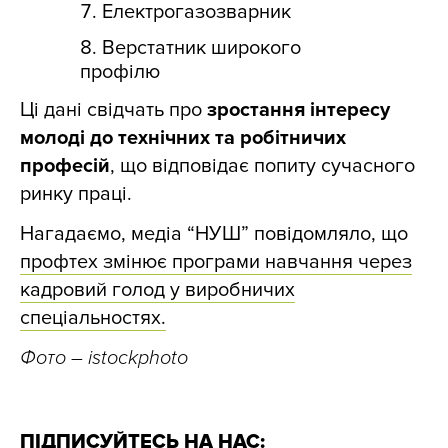
Електрогазозварник
Верстатник широкого
профілю
Ці дані свідчать про
зростання інтересу
молоді до технічних та робітничих
професій
, що відповідає попиту сучасного
ринку праці.
Нагадаємо, медіа “НУШ” повідомляло, що
профтех змінює програми навчання через
кадровий голод у виробничих
спеціальностях.
Фото – istockphoto
ПІДПИСУЙТЕСЬ НА НАС: