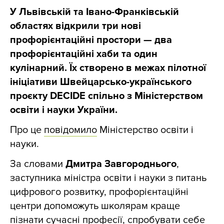
У Львівській та Івано-Франківській
областях відкрили три нові
профорієнтаційні простори — два
профорієнтаційні хаби та один
кулінарний. Їх створено в межах пілотної
ініціативи Швейцарсько-українського
проєкту DECIDE спільно з Міністерством
освіти і науки України.
Про це
повідомило
Міністерство освіти і
науки.
За словами
Дмитра Завгороднього
,
заступника міністра освіти і науки з питань
цифрового розвитку, профорієнтаційні
центри допоможуть школярам краще
пізнати сучасні професії, спробувати себе