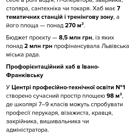
столяра, сантехніка чи токаря. Хаб має
7
тематичних станцій і тренінгову зону
, а
його площа — понад
270 м²
.
Бюджет проєкту —
8,5 млн грн
, із яких
понад
2 млн грн
профінансувала Львівська
міська рада.
Профорієнтаційний хаб в Івано-
Франківську
У
Центрі професійно-технічної освіти №1
створено сучасний простір площею
98 м²
,
де школярі 7–9 класів можуть спробувати
професії перукаря, візажиста, кравця,
закрійника, вишивальника чи
адміністратора.