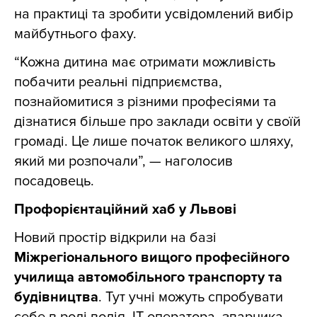
на практиці та зробити усвідомлений вибір
майбутнього фаху.
“Кожна дитина має отримати можливість
побачити реальні підприємства,
познайомитися з різними професіями та
дізнатися більше про заклади освіти у своїй
громаді. Це лише початок великого шляху,
який ми розпочали”, — наголосив
посадовець.
Профорієнтаційний хаб у Львові
Новий простір відкрили на базі
Міжрегіонального вищого професійного
училища автомобільного транспорту та
будівництва
. Тут учні можуть спробувати
себе в ролі водія, ІТ-оператора, зварника,