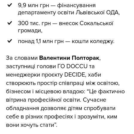
9,9 млн грн — фінансування
департаменту освіти Львівської ОДА,
300 тис. грн — внесок Сокальської
громади,
понад 1,1 млн грн — кошти коледжу.
За словами
Валентини Полторак
,
заступниці голови ГО DOCCU та
менеджерки проєкту DECIDE, хаби
створюють простір співпраці між освітою,
бізнесом і місцевою владою: “Це фактично
вітрина професійної освіти. Сучасне
обладнання дозволяє дітям спробувати
себе в різних професіях і зрозуміти, ким
вони хочуть стати”.