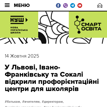
МЕНЮ
14 Жовтня 2025
У Львові, Івано-
Франківську та Сокалі
відкрили профорієнтаційні
центри для школярів
батькам,
вчителям,
директорам,