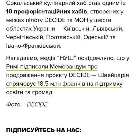
Сокальський кулінарний хаб став одним із
10 профорієнтаційних хабів
, створених у
межах пілоту DECIDE та МОН у шести
областях України — Київській, Львівській,
Чернігівській, Полтавській, Одеській та
Івано-Франківській.
Нагадаємо, медіа “НУШ” повідомляло, що
у
Римі підписали Меморандум про
продовження проєкту DECIDE — Швейцарія
спрямовує 18,5 млн франків на підтримку
освіти та громад
.
Фото – DECIDE
ПІДПИСУЙТЕСЬ НА НАС: