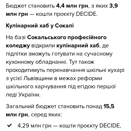
Бюджет становить
4,4 млн грн
, з яких
3,9
млн грн
— кошти проєкту DECIDE.
Кулінарний хаб у Сокалі
На базі
Сокальського професійного
коледжу
відкрили
кулінарний хаб
, де
підлітки зможуть готувати на сучасному
кухонному обладнанні. Тут також
проходитимуть перенавчання шкільні кухарі
з усієї Львівщини в межах реформи
шкільного харчування під егідою першої
леді України.
Загальний бюджет становить понад
15,5
млн грн
, серед яких:
4,29 млн грн — кошти проєкту DECIDE,