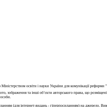
з Міністерством освіти і науки України для комунікації реформи
ото, зображення та інші об’єкти авторського права, що розміщені
 особи.
ланням (для інтернет-видань - гіперпосиланням) на джерело. Ви