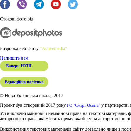
Стокові фото від
Розробка веб-сайту
"Activemedia"
Напишіть нам
Банери НУШ
Редакційна політика
© Нова Українська школа, 2017
Проект був створений 2017 року
у партнерстві 
ГО "Смарт Освіта"
Усі виключні майнові й немайнові права на текстові матеріали, ф
авторського права, які містять пряму вказівку на авторство іншої
Використання текстових матеріалів сайту дозволено лише з поси