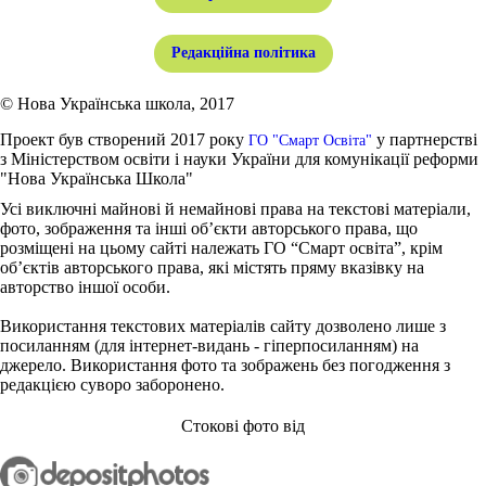
Редакційна політика
© Нова Українська школа, 2017
Проект був створений 2017 року
у партнерстві
ГО "Смарт Освіта"
з Міністерством освіти і науки України для комунікації реформи
"Нова Українська Школа"
Усі виключні майнові й немайнові права на текстові матеріали,
фото, зображення та інші об’єкти авторського права, що
розміщені на цьому сайті належать ГО “Смарт освіта”, крім
об’єктів авторського права, які містять пряму вказівку на
авторство іншої особи.
Використання текстових матеріалів сайту дозволено лише з
посиланням (для інтернет-видань - гіперпосиланням) на
джерело. Використання фото та зображень без погодження з
редакцією суворо заборонено.
Стокові фото від