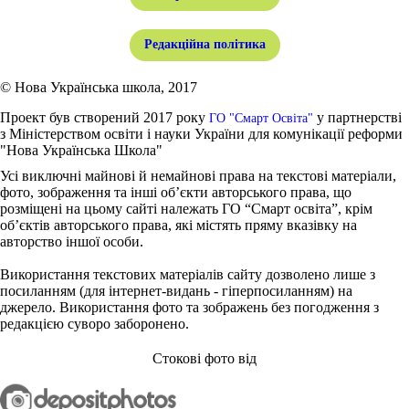
Редакційна політика
© Нова Українська школа, 2017
Проект був створений 2017 року
у партнерстві
ГО "Смарт Освіта"
з Міністерством освіти і науки України для комунікації реформи
"Нова Українська Школа"
Усі виключні майнові й немайнові права на текстові матеріали,
фото, зображення та інші об’єкти авторського права, що
розміщені на цьому сайті належать ГО “Смарт освіта”, крім
об’єктів авторського права, які містять пряму вказівку на
авторство іншої особи.
Використання текстових матеріалів сайту дозволено лише з
посиланням (для інтернет-видань - гіперпосиланням) на
джерело. Використання фото та зображень без погодження з
редакцією суворо заборонено.
Стокові фото від