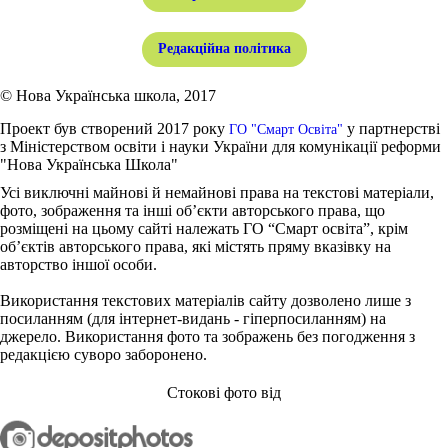
Редакційна політика
© Нова Українська школа, 2017
Проект був створений 2017 року
у партнерстві
ГО "Смарт Освіта"
з Міністерством освіти і науки України для комунікації реформи
"Нова Українська Школа"
Усі виключні майнові й немайнові права на текстові матеріали,
фото, зображення та інші об’єкти авторського права, що
розміщені на цьому сайті належать ГО “Смарт освіта”, крім
об’єктів авторського права, які містять пряму вказівку на
авторство іншої особи.
Використання текстових матеріалів сайту дозволено лише з
посиланням (для інтернет-видань - гіперпосиланням) на
джерело. Використання фото та зображень без погодження з
редакцією суворо заборонено.
Стокові фото від