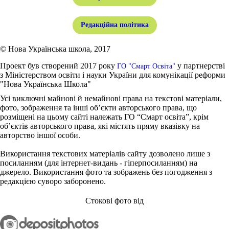
Редакційна політика
© Нова Українська школа, 2017
Проект був створений 2017 року
у партнерстві
ГО "Смарт Освіта"
з Міністерством освіти і науки України для комунікації реформи
"Нова Українська Школа"
Усі виключні майнові й немайнові права на текстові матеріали,
фото, зображення та інші об’єкти авторського права, що
розміщені на цьому сайті належать ГО “Смарт освіта”, крім
об’єктів авторського права, які містять пряму вказівку на
авторство іншої особи.
Використання текстових матеріалів сайту дозволено лише з
посиланням (для інтернет-видань - гіперпосиланням) на
джерело. Використання фото та зображень без погодження з
редакцією суворо заборонено.
Стокові фото від