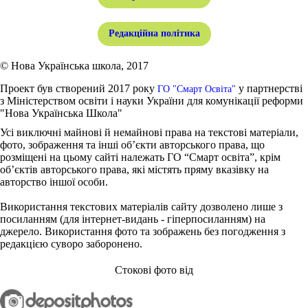
Редакційна політика
© Нова Українська школа, 2017
Проект був створений 2017 року
у партнерстві
ГО "Смарт Освіта"
з Міністерством освіти і науки України для комунікації реформи
"Нова Українська Школа"
Усі виключні майнові й немайнові права на текстові матеріали,
фото, зображення та інші об’єкти авторського права, що
розміщені на цьому сайті належать ГО “Смарт освіта”, крім
об’єктів авторського права, які містять пряму вказівку на
авторство іншої особи.
Використання текстових матеріалів сайту дозволено лише з
посиланням (для інтернет-видань - гіперпосиланням) на
джерело. Використання фото та зображень без погодження з
редакцією суворо заборонено.
Стокові фото від