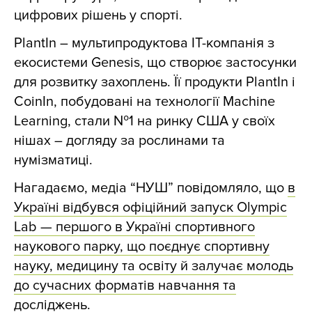
цифрових рішень у спорті.
PlantIn – мультипродуктова IT-компанія з
екосистеми Genesis, що створює застосунки
для розвитку захоплень. Її продукти PlantIn і
CoinIn, побудовані на технології Machine
Learning, стали №1 на ринку США у своїх
нішах – догляду за рослинами та
нумізматиці.
Нагадаємо, медіа “НУШ” повідомляло, що
в
Україні відбувся офіційний запуск Olympic
Lab — першого в Україні спортивного
наукового парку, що поєднує спортивну
науку, медицину та освіту й залучає молодь
до сучасних форматів навчання та
досліджень
.