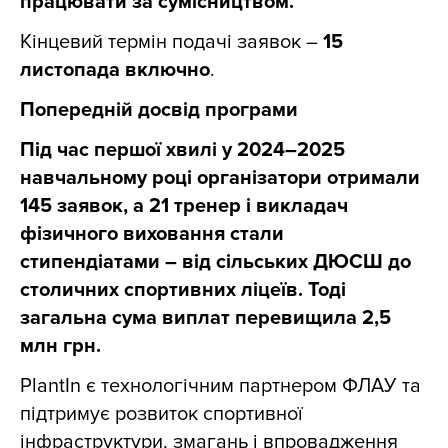
працювати за сумісництвом.
Кінцевий термін подачі заявок –
15
листопада включно
.
Попередній досвід програми
Під час першої хвилі у 2024–2025
навчальному році організатори отримали
145 заявок, а 21 тренер і викладач
фізичного виховання стали
стипендіатами – від сільських ДЮСШ до
столичних спортивних ліцеїв. Тоді
загальна сума виплат перевищила 2,5
млн грн.
PlantIn є технологічним партнером ФЛАУ та
підтримує розвиток спортивної
інфраструктури, змагань і впровадження