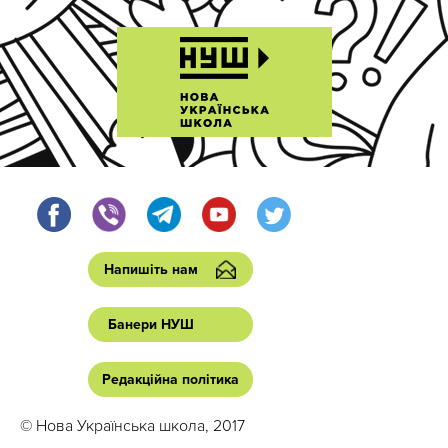
Напишіть нам
Банери НУШ
Редакційна політика
© Нова Українська школа, 2017