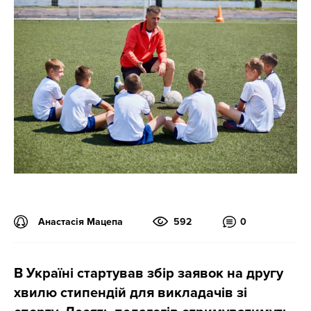
Анастасія Мацепа
592
0
В Україні стартував збір заявок на другу
хвилю стипендій для викладачів зі