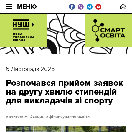
МЕНЮ
6 Листопада 2025
Розпочався прийом заявок
на другу хвилю стипендій
для викладачів зі спорту
вчителям,
спорт,
фінансування освіти