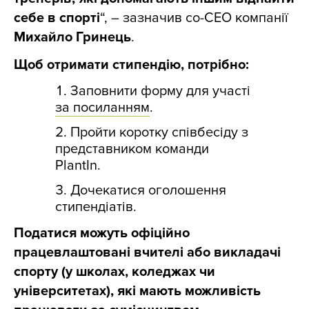
себе в спорті
“, – зазначив со-СЕО компанії
Михайло Гринець
.
Щоб отримати стипендію, потрібно:
Заповнити форму для участі
за посиланням
.
Пройти коротку співбесіду з
представником команди
PlantIn.
Дочекатися оголошення
стипендіатів.
Податися можуть офіційно
працевлаштовані вчителі або викладачі
спорту (у школах, коледжах чи
університетах), які мають можливість