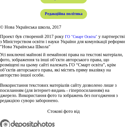
Редакційна політика
© Нова Українська школа, 2017
Проект був створений 2017 року
у партнерстві
ГО "Смарт Освіта"
з Міністерством освіти і науки України для комунікації реформи
"Нова Українська Школа"
Усі виключні майнові й немайнові права на текстові матеріали,
фото, зображення та інші об’єкти авторського права, що
розміщені на цьому сайті належать ГО “Смарт освіта”, крім
об’єктів авторського права, які містять пряму вказівку на
авторство іншої особи.
Використання текстових матеріалів сайту дозволено лише з
посиланням (для інтернет-видань - гіперпосиланням) на
джерело. Використання фото та зображень без погодження з
редакцією суворо заборонено.
Стокові фото від