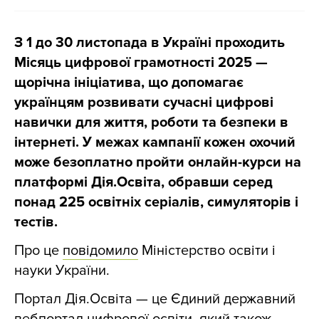
З 1 до 30 листопада в Україні проходить
Місяць цифрової грамотності 2025 —
щорічна ініціатива, що допомагає
українцям розвивати сучасні цифрові
навички для життя, роботи та безпеки в
інтернеті. У межах кампанії кожен охочий
може безоплатно пройти онлайн-курси на
платформі Дія.Освіта, обравши серед
понад 225 освітніх серіалів, симуляторів і
тестів.
Про це
повідомило
Міністерство освіти і
науки України.
Портал Дія.Освіта — це Єдиний державний