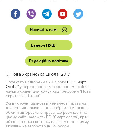
Напишіть нам
Банери НУШ
Редакційна політика
© Нова Українська школа, 2017
Проект був створений 2017 року
ГО "Смарт
Освіта"
у партнерстві з Міністерством освіти і
науки України для комунікації реформи "Нова
Українська Школа"
Усі виключні майнові й немайнові права на
текстові матеріали, фото, зображення та інші
об’єкти авторського права, що розміщені на
цьому сайті належать ГО “Смарт освіта”, крім
об’єктів авторського права, які містять пряму
вказівку на авторство іншої особи.