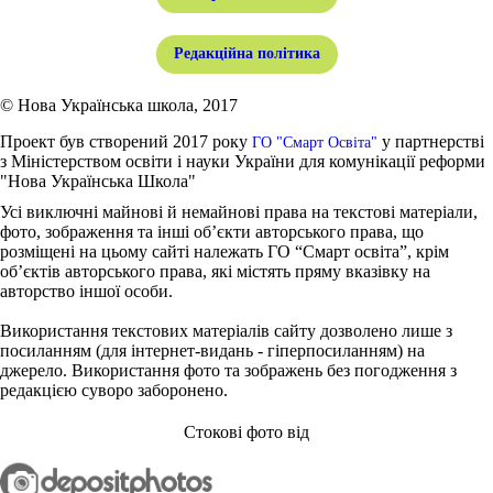
Редакційна політика
© Нова Українська школа, 2017
Проект був створений 2017 року
у партнерстві
ГО "Смарт Освіта"
з Міністерством освіти і науки України для комунікації реформи
"Нова Українська Школа"
Усі виключні майнові й немайнові права на текстові матеріали,
фото, зображення та інші об’єкти авторського права, що
розміщені на цьому сайті належать ГО “Смарт освіта”, крім
об’єктів авторського права, які містять пряму вказівку на
авторство іншої особи.
Використання текстових матеріалів сайту дозволено лише з
посиланням (для інтернет-видань - гіперпосиланням) на
джерело. Використання фото та зображень без погодження з
редакцією суворо заборонено.
Стокові фото від