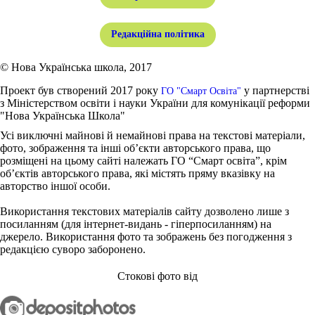
Редакційна політика
© Нова Українська школа, 2017
Проект був створений 2017 року
у партнерстві
ГО "Смарт Освіта"
з Міністерством освіти і науки України для комунікації реформи
"Нова Українська Школа"
Усі виключні майнові й немайнові права на текстові матеріали,
фото, зображення та інші об’єкти авторського права, що
розміщені на цьому сайті належать ГО “Смарт освіта”, крім
об’єктів авторського права, які містять пряму вказівку на
авторство іншої особи.
Використання текстових матеріалів сайту дозволено лише з
посиланням (для інтернет-видань - гіперпосиланням) на
джерело. Використання фото та зображень без погодження з
редакцією суворо заборонено.
Стокові фото від