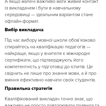
А якщо малечі важливо мати живий контакт
із викладачем і бути в навчальному
середовищі — ідеальним варіантом стане
офлайн-формат.
Вибір викладача
Під час вибору мовної школи обов’язково
спирайтесь на кваліфікацію педагогів —
найкраще, якщо у вчителя є міжнародні
сертифікати, що підтверджують його
компетентність у підготовці до іспитів. Це
свідчить не лише про знання мови, а й про
вміння ефективно навчати своїх студентів.
Правильна стратегія
Кваліфікований викладач точно знає, що
важливо не просто повторювати правила та