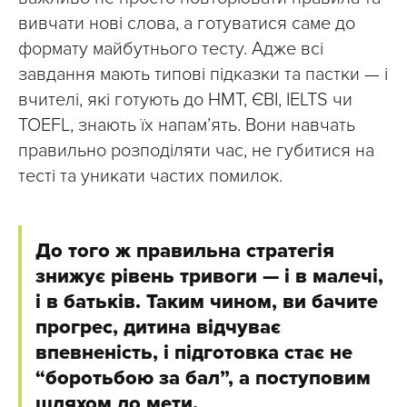
вивчати нові слова, а готуватися саме до
формату майбутнього тесту. Адже всі
завдання мають типові підказки та пастки — і
вчителі, які готують до НМТ, ЄВІ, IELTS чи
TOEFL, знають їх напам’ять. Вони навчать
правильно розподіляти час, не губитися на
тесті та уникати частих помилок.
До того ж правильна стратегія
знижує рівень тривоги — і в малечі,
і в батьків. Таким чином, ви бачите
прогрес, дитина відчуває
впевненість, і підготовка стає не
“боротьбою за бал”, а поступовим
шляхом до мети.