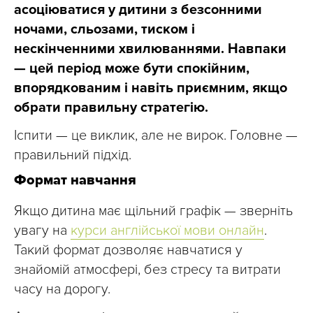
асоціюватися у дитини з безсонними
ночами, сльозами, тиском і
нескінченними хвилюваннями. Навпаки
— цей період може бути спокійним,
впорядкованим і навіть приємним, якщо
обрати правильну стратегію.
Іспити — це виклик, але не вирок. Головне —
правильний підхід.
Формат навчання
Якщо дитина має щільний графік — зверніть
увагу на
курси англійської мови онлайн
.
Такий формат дозволяє навчатися у
знайомій атмосфері, без стресу та витрати
часу на дорогу.