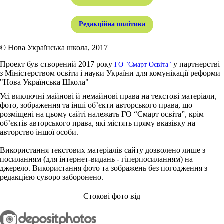
Редакційна політика
© Нова Українська школа, 2017
Проект був створений 2017 року
у партнерстві
ГО "Смарт Освіта"
з Міністерством освіти і науки України для комунікації реформи
"Нова Українська Школа"
Усі виключні майнові й немайнові права на текстові матеріали,
фото, зображення та інші об’єкти авторського права, що
розміщені на цьому сайті належать ГО “Смарт освіта”, крім
об’єктів авторського права, які містять пряму вказівку на
авторство іншої особи.
Використання текстових матеріалів сайту дозволено лише з
посиланням (для інтернет-видань - гіперпосиланням) на
джерело. Використання фото та зображень без погодження з
редакцією суворо заборонено.
Стокові фото від