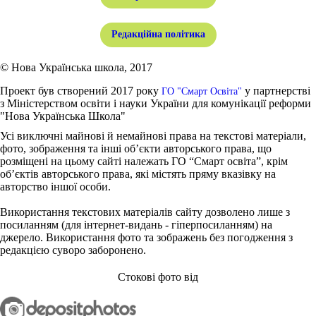
Редакційна політика
© Нова Українська школа, 2017
Проект був створений 2017 року
у партнерстві
ГО "Смарт Освіта"
з Міністерством освіти і науки України для комунікації реформи
"Нова Українська Школа"
Усі виключні майнові й немайнові права на текстові матеріали,
фото, зображення та інші об’єкти авторського права, що
розміщені на цьому сайті належать ГО “Смарт освіта”, крім
об’єктів авторського права, які містять пряму вказівку на
авторство іншої особи.
Використання текстових матеріалів сайту дозволено лише з
посиланням (для інтернет-видань - гіперпосиланням) на
джерело. Використання фото та зображень без погодження з
редакцією суворо заборонено.
Стокові фото від