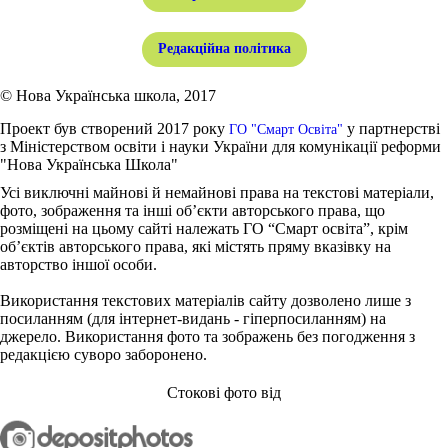
Редакційна політика
© Нова Українська школа, 2017
Проект був створений 2017 року
у партнерстві
ГО "Смарт Освіта"
з Міністерством освіти і науки України для комунікації реформи
"Нова Українська Школа"
Усі виключні майнові й немайнові права на текстові матеріали,
фото, зображення та інші об’єкти авторського права, що
розміщені на цьому сайті належать ГО “Смарт освіта”, крім
об’єктів авторського права, які містять пряму вказівку на
авторство іншої особи.
Використання текстових матеріалів сайту дозволено лише з
посиланням (для інтернет-видань - гіперпосиланням) на
джерело. Використання фото та зображень без погодження з
редакцією суворо заборонено.
Стокові фото від