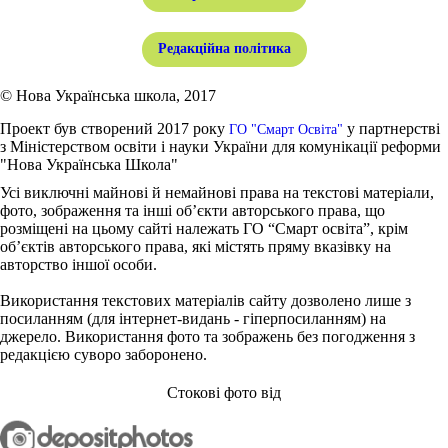
Редакційна політика
© Нова Українська школа, 2017
Проект був створений 2017 року
у партнерстві
ГО "Смарт Освіта"
з Міністерством освіти і науки України для комунікації реформи
"Нова Українська Школа"
Усі виключні майнові й немайнові права на текстові матеріали,
фото, зображення та інші об’єкти авторського права, що
розміщені на цьому сайті належать ГО “Смарт освіта”, крім
об’єктів авторського права, які містять пряму вказівку на
авторство іншої особи.
Використання текстових матеріалів сайту дозволено лише з
посиланням (для інтернет-видань - гіперпосиланням) на
джерело. Використання фото та зображень без погодження з
редакцією суворо заборонено.
Стокові фото від