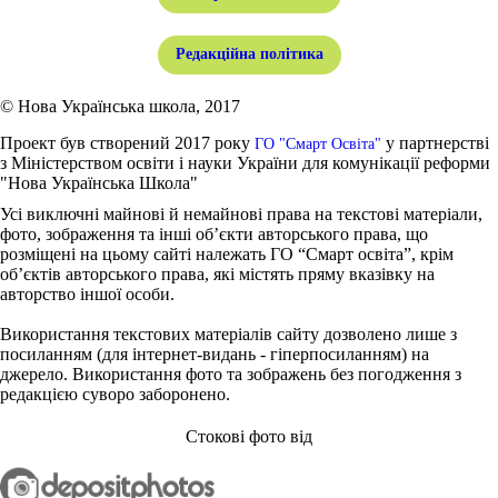
Редакційна політика
© Нова Українська школа, 2017
Проект був створений 2017 року
у партнерстві
ГО "Смарт Освіта"
з Міністерством освіти і науки України для комунікації реформи
"Нова Українська Школа"
Усі виключні майнові й немайнові права на текстові матеріали,
фото, зображення та інші об’єкти авторського права, що
розміщені на цьому сайті належать ГО “Смарт освіта”, крім
об’єктів авторського права, які містять пряму вказівку на
авторство іншої особи.
Використання текстових матеріалів сайту дозволено лише з
посиланням (для інтернет-видань - гіперпосиланням) на
джерело. Використання фото та зображень без погодження з
редакцією суворо заборонено.
Стокові фото від