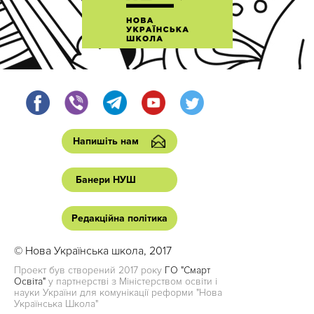
Напишіть нам
Банери НУШ
Редакційна політика
© Нова Українська школа, 2017
Проект був створений 2017 року
ГО "Смарт
Освіта"
у партнерстві з Міністерством освіти і
науки України для комунікації реформи "Нова
Українська Школа"