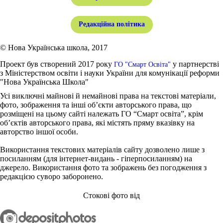
Редакційна політика
© Нова Українська школа, 2017
Проект був створений 2017 року
у партнерстві
ГО "Смарт Освіта"
з Міністерством освіти і науки України для комунікації реформи
"Нова Українська Школа"
Усі виключні майнові й немайнові права на текстові матеріали,
фото, зображення та інші об’єкти авторського права, що
розміщені на цьому сайті належать ГО “Смарт освіта”, крім
об’єктів авторського права, які містять пряму вказівку на
авторство іншої особи.
Використання текстових матеріалів сайту дозволено лише з
посиланням (для інтернет-видань - гіперпосиланням) на
джерело. Використання фото та зображень без погодження з
редакцією суворо заборонено.
Стокові фото від