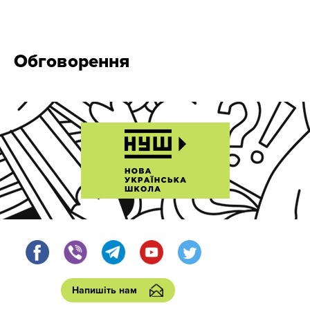
Обговорення
Напишіть нам