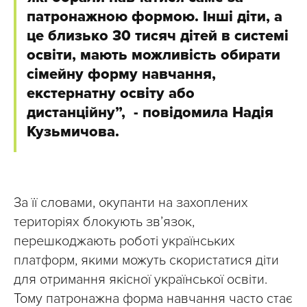
патронажною формою. Інші діти, а
це близько 30 тисяч дітей в системі
освіти, мають можливість обирати
сімейну форму навчання,
екстернатну освіту або
дистанційну”, - повідомила Надія
Кузьмичова.
За її словами, окупанти на захоплених
територіях блокують зв’язок,
перешкоджають роботі українських
платформ, якими можуть скористатися діти
для отримання якісної української освіти.
Тому патронажна форма навчання часто стає