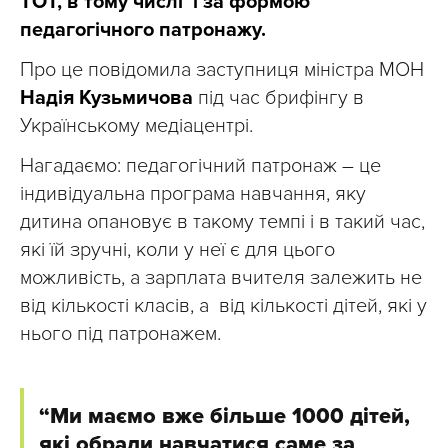
ТОТ, в тому числі і за формою
педагогічного патронажу.
Про це повідомила заступниця міністра МОН
Надія Кузьмичова
під час брифінгу в
Українському медіацентрі.
Нагадаємо: педагогічний патронаж – це
індивідуальна програма навчання, яку
дитина опановує в такому темпі і в такий час,
які їй зручні, коли у неї є для цього
можливість, а зарплата вчителя залежить не
від кількості класів, а від кількості дітей, які у
нього під патронажем.
“Ми маємо вже більше 1000 дітей,
які обрали навчатися саме за