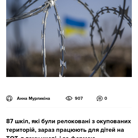
Анна Мурликіна
907
0
87 шкіл, які були релоковані з окупованих
територій, зараз працюють для дітей на