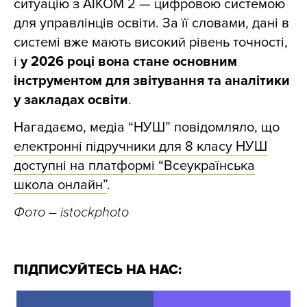
ситуацію з AIKOM 2 — цифровою системою
для управлінців освіти. За її словами, дані в
системі вже мають високий рівень точності,
і
у 2026 році вона стане основним
інструментом для звітування та аналітики
у закладах освіти
.
Нагадаємо, медіа “НУШ” повідомляло, що
електронні підручники для 8 класу НУШ
доступні на платформі “Всеукраїнська
школа онлайн”
.
Фото – istockphoto
ПІДПИСУЙТЕСЬ НА НАС: