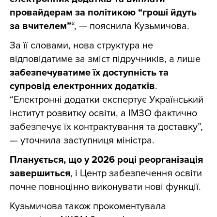
провайдерам за політикою “гроші йдуть
за вчителем”
“, — пояснила Кузьмичова.
За її словами, нова структура не
відповідатиме за зміст підручників, а лише
забезпечуватиме їх доступність та
супровід електронних додатків
.
“Електронні додатки експертує Український
інститут розвитку освіти, а ІМЗО фактично
забезпечує їх контрактування та доставку”,
— уточнила заступниця міністра.
Планується, що у 2026 році реорганізація
завершиться
, і Центр забезпечення освіти
почне повноцінно виконувати нові функції.
Кузьмичова також прокоментувала