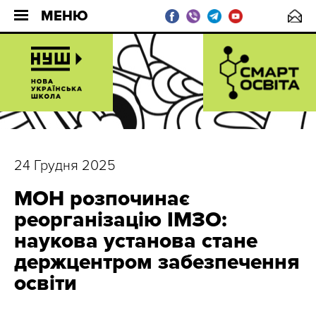
МЕНЮ
24 Грудня 2025
МОН розпочинає
реорганізацію ІМЗО:
наукова установа стане
держцентром забезпечення
освіти