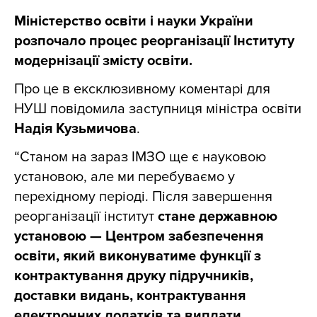
Міністерство освіти і науки України
розпочало процес реорганізації Інституту
модернізації змісту освіти.
Про це в ексклюзивному коментарі для
НУШ повідомила заступниця міністра освіти
Надія Кузьмичова
.
“Станом на зараз ІМЗО ще є науковою
установою, але ми перебуваємо у
перехідному періоді. Після завершення
реорганізації інститут
стане державною
установою — Центром забезпечення
освіти, який виконуватиме функції з
контрактування друку підручників,
доставки видань, контрактування
електронних додатків та виплати