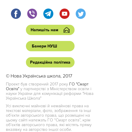
Напишіть нам
Банери НУШ
Редакційна політика
© Нова Українська школа, 2017
Проект був створений 2017 року
ГО "Смарт
Освіта"
у партнерстві з Міністерством освіти і
науки України для комунікації реформи "Нова
Українська Школа"
Усі виключні майнові й немайнові права на
текстові матеріали, фото, зображення та інші
об’єкти авторського права, що розміщені на
цьому сайті належать ГО “Смарт освіта”, крім
об’єктів авторського права, які містять пряму
вказівку на авторство іншої особи.