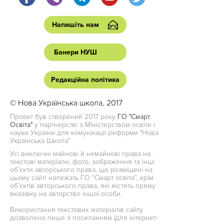
Напишіть нам
Банери НУШ
Редакційна політика
© Нова Українська школа, 2017
Проект був створений 2017 року
ГО "Смарт
Освіта"
у партнерстві з Міністерством освіти і
науки України для комунікації реформи "Нова
Українська Школа"
Усі виключні майнові й немайнові права на
текстові матеріали, фото, зображення та інші
об’єкти авторського права, що розміщені на
цьому сайті належать ГО “Смарт освіта”, крім
об’єктів авторського права, які містять пряму
вказівку на авторство іншої особи.
Використання текстових матеріалів сайту
дозволено лише з посиланням (для інтернет-