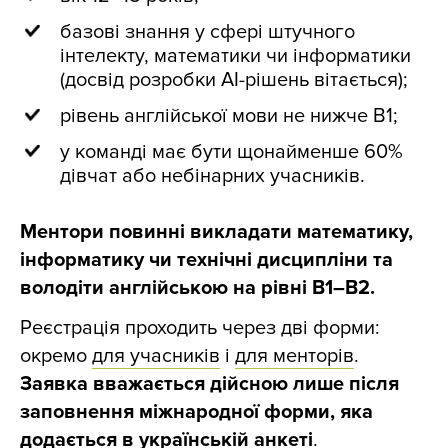
базові знання у сфері штучного
інтелекту, математики чи інформатики
(досвід розробки AI-рішень вітається);
рівень англійської мови не нижче B1;
у команді має бути щонайменше 60%
дівчат або небінарних учасників.
Ментори повинні викладати математику,
інформатику чи технічні дисципліни та
володіти англійською на рівні B1–B2.
Реєстрація проходить через дві форми:
окремо
для учасників
і
для менторів
.
Заявка вважається дійсною лише після
заповнення міжнародної форми, яка
додається в українській анкеті
.