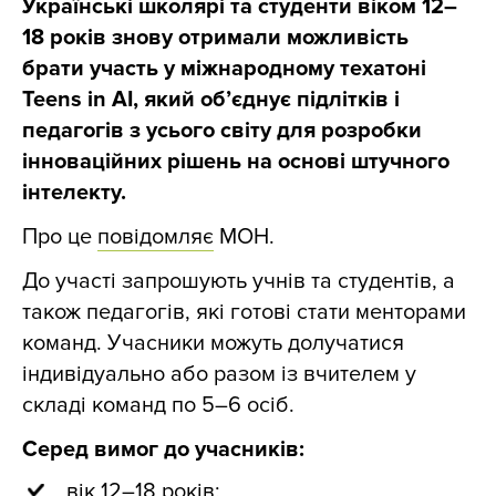
Українські школярі та студенти віком 12–
18 років знову отримали можливість
брати участь у міжнародному техатоні
Teens in AI, який об’єднує підлітків і
педагогів з усього світу для розробки
інноваційних рішень на основі штучного
інтелекту.
Про це
повідомляє
МОН.
До участі запрошують учнів та студентів, а
також педагогів, які готові стати менторами
команд. Учасники можуть долучатися
індивідуально або разом із вчителем у
складі команд по 5–6 осіб.
Серед вимог до учасників:
вік 12–18 років;