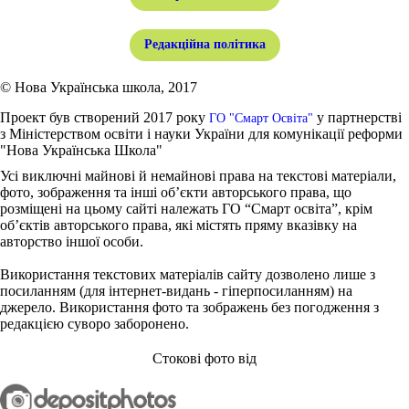
Редакційна політика
© Нова Українська школа, 2017
Проект був створений 2017 року
у партнерстві
ГО "Смарт Освіта"
з Міністерством освіти і науки України для комунікації реформи
"Нова Українська Школа"
Усі виключні майнові й немайнові права на текстові матеріали,
фото, зображення та інші об’єкти авторського права, що
розміщені на цьому сайті належать ГО “Смарт освіта”, крім
об’єктів авторського права, які містять пряму вказівку на
авторство іншої особи.
Використання текстових матеріалів сайту дозволено лише з
посиланням (для інтернет-видань - гіперпосиланням) на
джерело. Використання фото та зображень без погодження з
редакцією суворо заборонено.
Стокові фото від