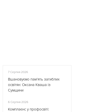
7 Серпня 2026
Вшановуємо пам’ять загиблих
освітян: Оксана Кваша із
Сумщини
6 Серпня 2026
Комплаєнс у профосвіті: