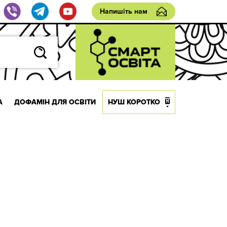
Напишіть нам
А
ДОФАМІН ДЛЯ ОСВІТИ
НУШ КОРОТКО