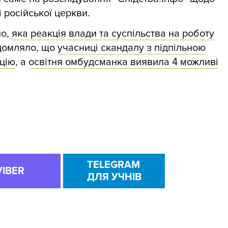
 російської церкви.
ло,
яка реакція влади та суспільства на роботу
ідомляло, що
учасниці скандалу з підпільною
цію
, а
освітня омбудсманка виявила 4 можливі
TELEGRAM
VIBER
ДЛЯ УЧНІВ