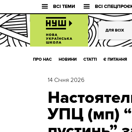
ВСІ ТЕМИ
ВСІ СПЕЦПРОЄ
ДЛЯ ВСІХ
ПРО НАС
НОВИНИ
СТАТТІ
Є ПИТАННЯ
14 Січня 2026
Настоятел
УПЦ (мп) “
пустинь” 