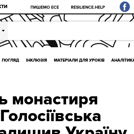
КТИ
ПИШЕМО ЕСЕ
RESILIENCE.HELP
ПОГЛЯД
ІНКЛЮЗІЯ
МАТЕРІАЛИ ДЛЯ УРОКІВ
АНАЛІТИК
ь монастиря
Голосіївська
залишив Україну