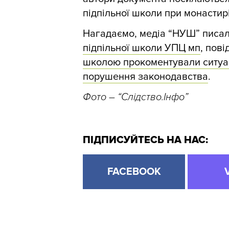
підпільної школи при монастирі
Нагадаємо, медіа “НУШ” писа
підпільної школи УПЦ мп
, пов
школою прокоментували ситуа
порушення законодавства
.
Фото – “Слідство.Інфо”
ПІДПИСУЙТЕСЬ НА НАС:
FACEBOOK