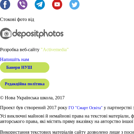
Стокові фото від
Розробка веб-сайту
"Activemedia"
Напишіть нам
Банери НУШ
Редакційна політика
© Нова Українська школа, 2017
Проект був створений 2017 року
у партнерстві 
ГО "Смарт Освіта"
Усі виключні майнові й немайнові права на текстові матеріали, ф
авторського права, які містять пряму вказівку на авторство іншої
Використання текстових матеріалів сайту дозволено лише з поси