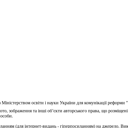
з Міністерством освіти і науки України для комунікації реформи
ото, зображення та інші об’єкти авторського права, що розміщені
 особи.
ланням (для інтернет-видань - гіперпосиланням) на джерело. Ви