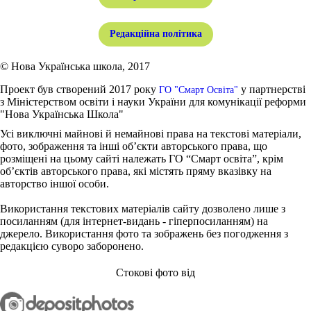
Редакційна політика
© Нова Українська школа, 2017
Проект був створений 2017 року
у партнерстві
ГО "Смарт Освіта"
з Міністерством освіти і науки України для комунікації реформи
"Нова Українська Школа"
Усі виключні майнові й немайнові права на текстові матеріали,
фото, зображення та інші об’єкти авторського права, що
розміщені на цьому сайті належать ГО “Смарт освіта”, крім
об’єктів авторського права, які містять пряму вказівку на
авторство іншої особи.
Використання текстових матеріалів сайту дозволено лише з
посиланням (для інтернет-видань - гіперпосиланням) на
джерело. Використання фото та зображень без погодження з
редакцією суворо заборонено.
Стокові фото від