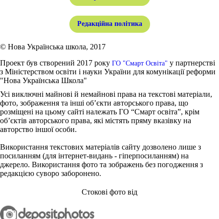
Редакційна політика
© Нова Українська школа, 2017
Проект був створений 2017 року
у партнерстві
ГО "Смарт Освіта"
з Міністерством освіти і науки України для комунікації реформи
"Нова Українська Школа"
Усі виключні майнові й немайнові права на текстові матеріали,
фото, зображення та інші об’єкти авторського права, що
розміщені на цьому сайті належать ГО “Смарт освіта”, крім
об’єктів авторського права, які містять пряму вказівку на
авторство іншої особи.
Використання текстових матеріалів сайту дозволено лише з
посиланням (для інтернет-видань - гіперпосиланням) на
джерело. Використання фото та зображень без погодження з
редакцією суворо заборонено.
Стокові фото від